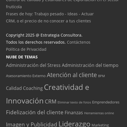
frutícola
Frases de hoy: Trabajo pesado - Ideas - Actuar
CRM, o el precio de no conocer a tus clientes
Copyright 2025 @ Estrategia Consultora.
Todos los derechos reservados.
Contáctenos
Política de Privacidad
NUBE DE TEMAS
Administración del Stress
Administración del tiempo
Atención al cliente
Asesoramiento Externo
BPM
Creatividad e
Calidad
Coaching
Innovación
CRM
Emprendedores
Eliminar texto de fotos
Fidelización del cliente
Finanzas
Herramientas online
Liderazgo
Imagen y Publicidad
Marketing