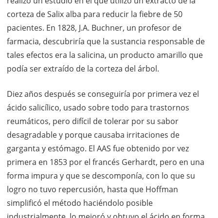
realizó un estudio en el que utilizó un extracto de la
corteza de Salix alba para reducir la fiebre de 50
pacientes. En 1828, J.A. Buchner, un profesor de
farmacia, descubriría que la sustancia responsable de
tales efectos era la salicina, un producto amarillo que
podía ser extraído de la corteza del árbol.
Diez años después se conseguiría por primera vez el
ácido salicílico, usado sobre todo para trastornos
reumáticos, pero difícil de tolerar por su sabor
desagradable y porque causaba irritaciones de
garganta y estómago. El AAS fue obtenido por vez
primera en 1853 por el francés Gerhardt, pero en una
forma impura y que se descomponía, con lo que su
logro no tuvo repercusión, hasta que Hoffman
simplificó el método haciéndolo posible
industrialmente, lo mejoró y obtuvo el ácido en forma