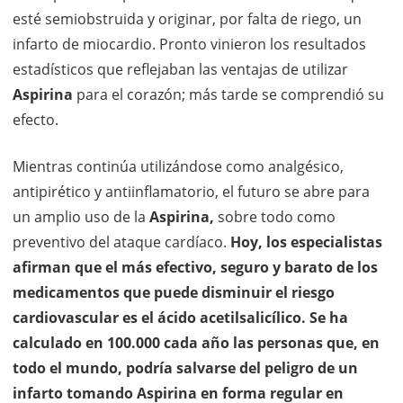
esté semiobstruida y originar, por falta de riego, un
infarto de miocardio. Pronto vinieron los resultados
estadísticos que reflejaban las ventajas de utilizar
Aspirina
para el corazón; más tarde se comprendió su
efecto.
Mientras continúa utilizándose como analgésico,
antipirético y antiinflamatorio, el futuro se abre para
un amplio uso de la
Aspirina,
sobre todo como
preventivo del ataque cardíaco.
Hoy, los especialistas
afirman que el más efectivo, seguro y barato de los
medicamentos que puede disminuir el riesgo
cardiovascular es el ácido acetilsalicílico. Se ha
calculado en 100.000 cada año las personas que, en
todo el mundo, podría salvarse del peligro de un
infarto tomando Aspirina en forma regular en