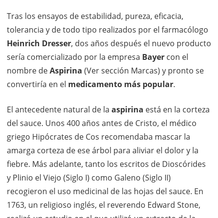
Tras los ensayos de estabilidad, pureza, eficacia,
tolerancia y de todo tipo realizados por el farmacólogo
Heinrich Dresser
, dos años después el nuevo producto
sería comercializado por la empresa
Bayer
con el
nombre de
Aspirina
(Ver sección Marcas) y pronto se
convertiría en el
medicamento más popular
.
El antecedente natural de la
aspirina
está en la corteza
del sauce. Unos 400 años antes de Cristo, el médico
griego Hipócrates de Cos recomendaba mascar la
amarga corteza de ese árbol para aliviar el dolor y la
fiebre. Más adelante, tanto los escritos de Dioscórides
y Plinio el Viejo (Siglo I) como Galeno (Siglo II)
recogieron el uso medicinal de las hojas del sauce. En
1763, un religioso inglés, el reverendo Edward Stone,