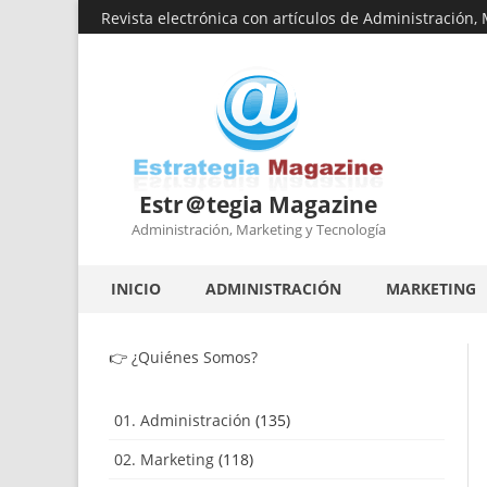
Revista electrónica con artículos de Administración,
Estr＠tegia Magazine
Administración, Marketing y Tecnología
INICIO
ADMINISTRACIÓN
MARKETING
👉
¿Quiénes Somos?
01. Administración
(135)
02. Marketing
(118)