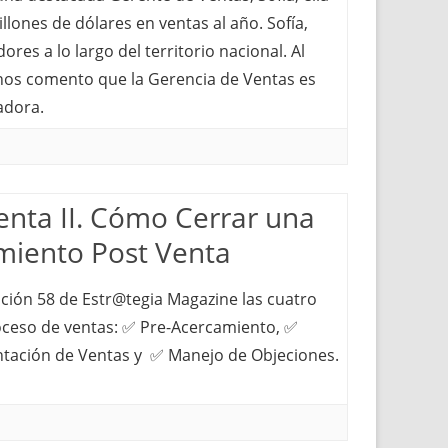
lones de dólares en ventas al año. Sofía,
res a lo largo del territorio nacional. Al
 nos comento que la Gerencia de Ventas es
adora.
enta II. Cómo Cerrar una
miento Post Venta
ición 58 de Estr@tegia Magazine las cuatro
oceso de ventas: ✅ Pre-Acercamiento, ✅
tación de Ventas y ✅ Manejo de Objeciones.