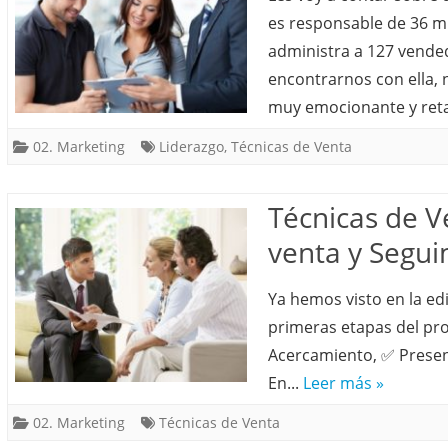
es responsable de 36 mil
administra a 127 vendedo
encontrarnos con ella,
muy emocionante y ret
02. Marketing
Liderazgo
,
Técnicas de Venta
Técnicas de V
venta y Segui
Ya hemos visto en la ed
primeras etapas del pr
Acercamiento, ✅ Presen
En...
Leer más »
02. Marketing
Técnicas de Venta