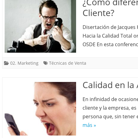
¿Cómo diferenc
Cliente?
Disertación de Jacques 
Hacia la Calidad Total 
OSDE En esta conferenci
02. Marketing
Técnicas de Venta
Calidad en la
En infinidad de ocasion
cliente y la empresa, es
persona que, sin tener e
más »