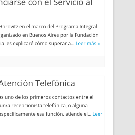
iarse con el Servicio al
Horovitz en el marco del Programa Integral
organizado en Buenos Aires por la Fundación
a les explicaré cómo superar a...
Leer más »
 Atención Telefónica
es uno de los primeros contactos entre el
 un/a recepcionista telefónica, o alguna
specíficamente esa función, atiende el...
Leer