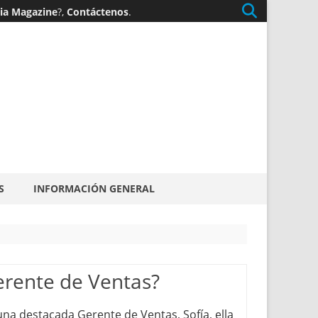
gia Magazine
?,
Contáctenos
.
S
INFORMACIÓN GENERAL
erente de Ventas?
una destacada Gerente de Ventas, Sofía, ella