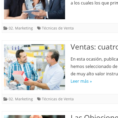
a los cuales los que pr
02. Marketing
Técnicas de Venta
Ventas: cuatr
En esta ocasión, public
hemos seleccionado de o
de muy alto valor instru
Leer más »
02. Marketing
Técnicas de Venta
Las Objeciones