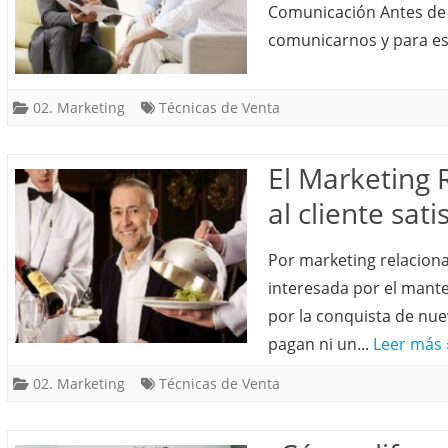
Comunicación Antes de
comunicarnos y para es
02. Marketing
Técnicas de Venta
El Marketing 
al cliente sat
Por marketing relacional
interesada por el mante
por la conquista de nu
pagan ni un...
Leer más 
02. Marketing
Técnicas de Venta