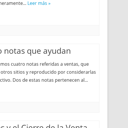
imeramente...
Leer más »
o notas que ayudan
amos cuatro notas referidas a ventas, que
tros sitios y reproducido por considerarlas
ctivo. Dos de estas notas pertenecen al...
 y el Cierre de la Venta