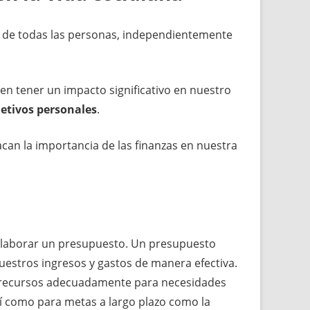
 de todas las personas, independientemente
 tener un impacto significativo en nuestro
jetivos personales
.
can la importancia de las finanzas en nuestra
e elaborar un presupuesto. Un presupuesto
estros ingresos y gastos de manera efectiva.
 recursos adecuadamente para necesidades
sí como para metas a largo plazo como la