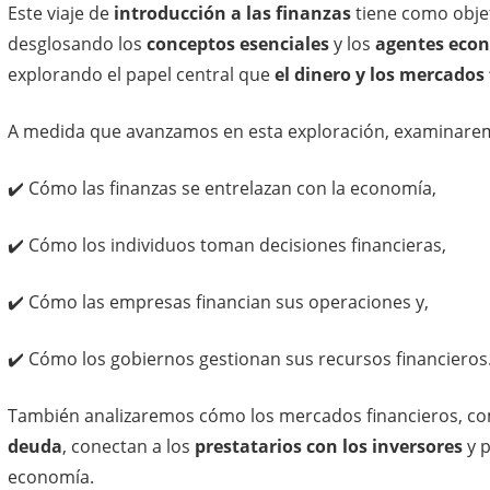
Este viaje de
introducción a las finanzas
tiene como objet
desglosando los
conceptos esenciales
y los
agentes eco
explorando el papel central que
el dinero y los mercados
A medida que avanzamos en esta exploración, examinare
✔️ Cómo las finanzas se entrelazan con la economía,
✔️ Cómo los individuos toman decisiones financieras,
✔️ Cómo las empresas financian sus operaciones y,
✔️ Cómo los gobiernos gestionan sus recursos financieros
También analizaremos cómo los mercados financieros, c
deuda
, conectan a los
prestatarios con los inversores
y p
economía.