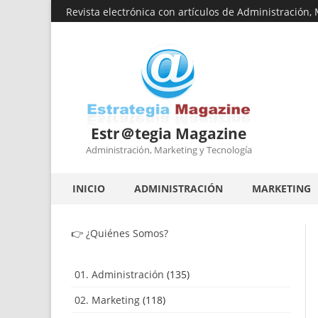
Revista electrónica con artículos de Administración,
Estr＠tegia Magazine
Administración, Marketing y Tecnología
INICIO
ADMINISTRACIÓN
MARKETING
👉
¿Quiénes Somos?
01. Administración
(135)
02. Marketing
(118)