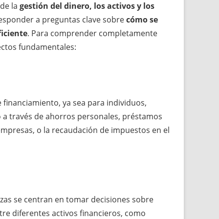
 de la
gestión del dinero, los activos y los
 responder a preguntas clave sobre
cómo se
ficiente
. Para comprender completamente
ectos fundamentales:
e financiamiento, ya sea para individuos,
o a través de ahorros personales, préstamos
empresas, o la recaudación de impuestos en el
anzas se centran en tomar decisiones sobre
tre diferentes activos financieros, como