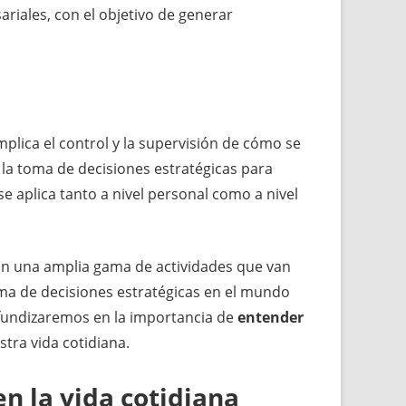
riales, con el objetivo de generar
Implica el control y la supervisión de cómo se
y la toma de decisiones estratégicas para
se aplica tanto a nivel personal como a nivel
can una amplia gama de actividades que van
ma de decisiones estratégicas en el mundo
ofundizaremos en la importancia de
entender
tra vida cotidiana.
en la vida cotidiana