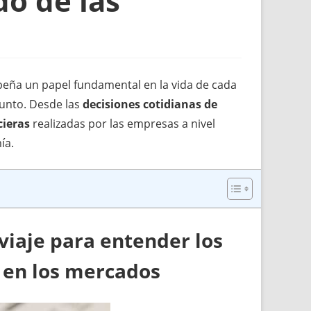
o de las
ña un papel fundamental en la vida de cada
junto. Desde las
decisiones cotidianas de
cieras
realizadas por las empresas a nivel
ía.
 viaje para entender los
 en los mercados