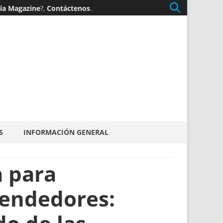
gia Magazine
?,
Contáctenos
.
S
INFORMACIÓN GENERAL
a para
rendedores: