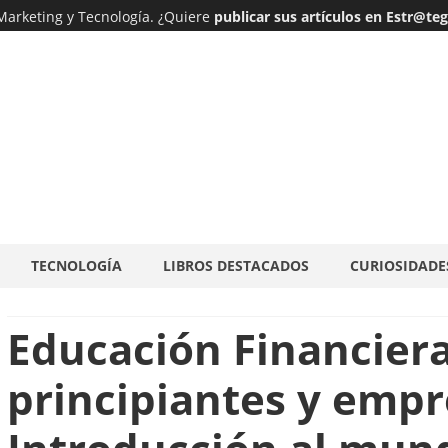
 Marketing y Tecnología. ¿Quiere
publicar sus artículos en Estr@te
Ir
TECNOLOGÍA
LIBROS DESTACADOS
CURIOSIDADE
al
contenido
Educación Financier
principiantes y emp