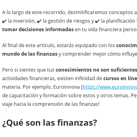
A lo largo de este recorrido, desmitificaremos concepto
✔️ la inversión, ✔️ la gestión de riesgos y ✔️ la planificac
tomar decisiones informadas
en tu vida financiera perso
Al final de este artículo, estarás equipado con los
conocim
mundo de las finanzas
y comprender mejor cómo influyen 
Pero si sientes que tus
conocimientos no son suficiente
actividades financieras, existen infinidad de
cursos en lín
materia. Por ejemplo, Euroinnova (
https://www.euroinnova
de capacitación y formación sobre estos y otros temas. 
viaje hacia la comprensión de las finanzas!
¿Qué son las finanzas?