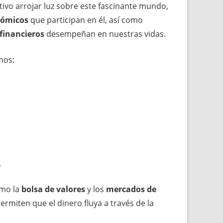
ivo arrojar luz sobre este fascinante mundo,
nómicos
que participan en él, así como
 financieros
desempeñan en nuestras vidas.
mos:
.
omo la
bolsa de valores
y los
mercados de
ermiten que el dinero fluya a través de la