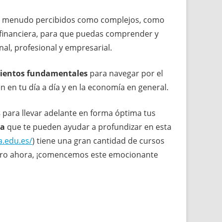
s a menudo percibidos como complejos, como
ión financiera, para que puedas comprender y
nal, profesional y empresarial.
ientos fundamentales
para navegar por el
en tu día a día y en la economía en general.
s
para llevar adelante en forma óptima tus
ea
que te pueden ayudar a profundizar en esta
.edu.es/
) tiene una gran cantidad de cursos
Pero ahora, ¡comencemos este emocionante