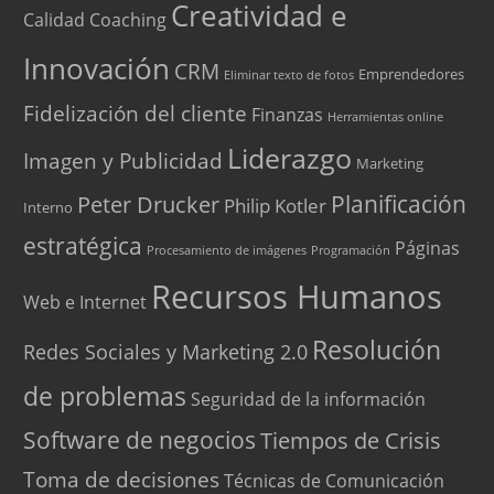
Creatividad e
Calidad
Coaching
Innovación
CRM
Emprendedores
Eliminar texto de fotos
Fidelización del cliente
Finanzas
Herramientas online
Liderazgo
Imagen y Publicidad
Marketing
Peter Drucker
Planificación
Philip Kotler
Interno
estratégica
Páginas
Procesamiento de imágenes
Programación
Recursos Humanos
Web e Internet
Resolución
Redes Sociales y Marketing 2.0
de problemas
Seguridad de la información
Software de negocios
Tiempos de Crisis
Toma de decisiones
Técnicas de Comunicación