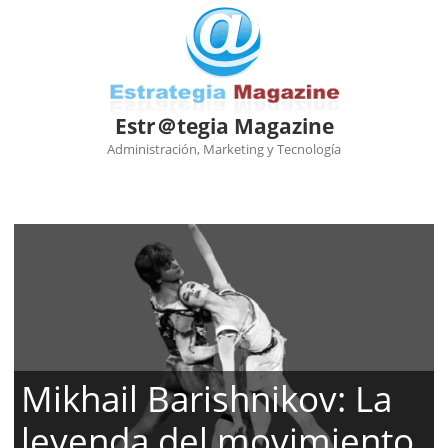
Estr＠tegia Magazine
Administración, Marketing y Tecnología
Ir
al
contenido
Mikhail Barishnikov: La
leyenda del movimiento