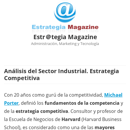
Estr＠tegia Magazine
Administración, Marketing y Tecnología
Ir
al
contenido
Análisis del Sector Industrial. Estrategia
Competitiva
Con 20 años como gurú de la competitividad,
Michael
Porter
, definió los
fundamentos de la competencia
y
de la
estrategia competitiva
. Consultor y profesor de
la Escuela de Negocios de
Harvard
(Harvard Business
School), es considerado como una de las
mayores