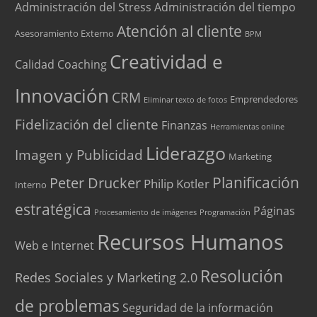
Administración del Stress
Administración del tiempo
Atención al cliente
Asesoramiento Externo
BPM
Creatividad e
Calidad
Coaching
Innovación
CRM
Emprendedores
Eliminar texto de fotos
Fidelización del cliente
Finanzas
Herramientas online
Liderazgo
Imagen y Publicidad
Marketing
Peter Drucker
Planificación
Philip Kotler
Interno
estratégica
Páginas
Procesamiento de imágenes
Programación
Recursos Humanos
Web e Internet
Resolución
Redes Sociales y Marketing 2.0
de problemas
Seguridad de la información