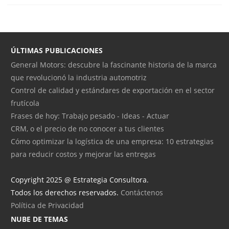
ÚLTIMAS PUBLICACIONES
General Motors: descubre la fascinante historia de la marca
que revolucionó la industria automotriz
Control de calidad y estándares de exportación en el sector
frutícola
Frases de hoy: Trabajo pesado - Ideas - Actuar
CRM, o el precio de no conocer a tus clientes
Cómo optimizar la logística de una empresa: 10 estrategias
para reducir costos y mejorar las entregas
Copyright 2025 @ Estrategia Consultora.
Todos los derechos reservados.
Contáctenos
Política de Privacidad
NUBE DE TEMAS