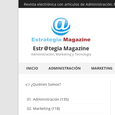
Revista electrónica con artículos de Administración,
Estr＠tegia Magazine
Administración, Marketing y Tecnología
INICIO
ADMINISTRACIÓN
MARKETING
👉
¿Quiénes Somos?
01. Administración
(135)
02. Marketing
(118)