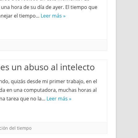
una hora de su día de ayer. El tiempo que
ejar el tiempo...
Leer más »
es un abuso al intelecto
do, quizás desde mi primer trabajo, en el
ada en una computadora, muchas horas al
na tarea que no la...
Leer más »
ción del tiempo