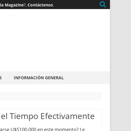
gia Magazine
?,
Contáctenos
.
S
INFORMACIÓN GENERAL
 el Tiempo Efectivamente
anarse U$S100.000 en este momento? Le