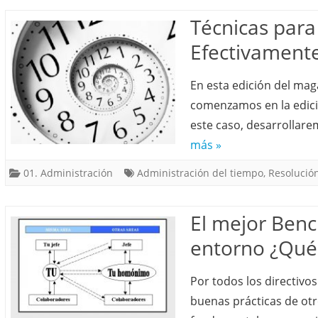
Técnicas para
Efectivament
En esta edición del ma
comenzamos en la edició
este caso, desarrollare
más »
01. Administración
Administración del tiempo
,
Resolució
El mejor Benc
entorno ¿Qué 
Por todos los directivo
buenas prácticas de otr