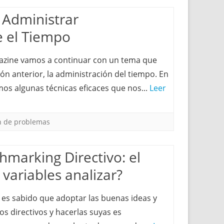
 Administrar
e el Tiempo
gazine vamos a continuar con un tema que
n anterior, la administración del tiempo. En
mos algunas técnicas eficaces que nos...
Leer
n de problemas
hmarking Directivo: el
variables analizar?
s es sabido que adoptar las buenas ideas y
os directivos y hacerlas suyas es