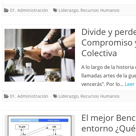
01. Administración
Liderazgo
,
Recursos Humanos
Divide y perde
Compromiso y 
Colectiva
A lo largo de la histori
llamadas artes de la gue
vencerás”. Por lo...
Leer
01. Administración
Liderazgo
,
Recursos Humanos
El mejor Benc
entorno ¿Qué 