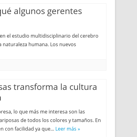
qué algunos gerentes
en el estudio multidisciplinario del cerebro
a naturaleza humana. Los nuevos
as transforma la cultura
a
resa, lo que más me interesa son las
riposas de todos los colores y tamaños. En
n con facilidad ya que...
Leer más »