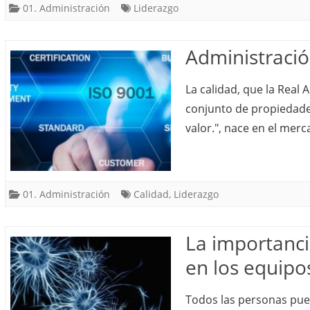
01. Administración
Liderazgo
Administració
La calidad, que la Real
conjunto de propiedades
valor.", nace en el merca
01. Administración
Calidad
,
Liderazgo
La importanci
en los equipo
Todos las personas pue