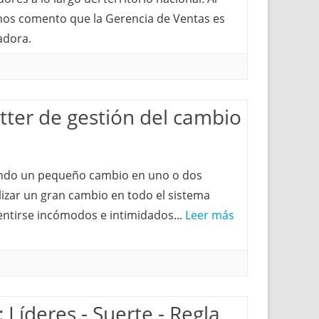
 nos comento que la Gerencia de Ventas es
adora.
ter de gestión del cambio
ando un pequeño cambio en uno o dos
lizar un gran cambio en todo el sistema
sentirse incómodos e intimidados...
Leer más
 Líderes - Suerte - Regla