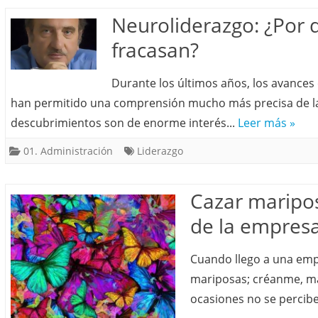
Neuroliderazgo: ¿Por 
fracasan?
Durante los últimos años, los avances 
han permitido una comprensión mucho más precisa de l
descubrimientos son de enorme interés...
Leer más »
01. Administración
Liderazgo
Cazar maripos
de la empres
Cuando llego a una emp
mariposas; créanme, ma
ocasiones no se percibe