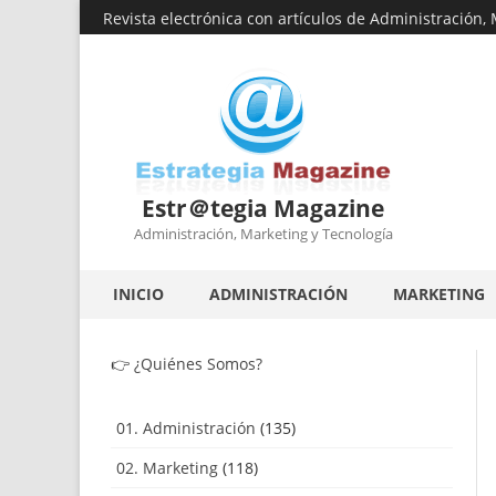
Revista electrónica con artículos de Administración,
Estr＠tegia Magazine
Administración, Marketing y Tecnología
INICIO
ADMINISTRACIÓN
MARKETING
👉
¿Quiénes Somos?
01. Administración
(135)
02. Marketing
(118)