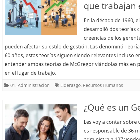
que trabajan
En la década de 1960, e
desarrolló dos teorías 
creencias de los gerent
pueden afectar su estilo de gestión. Las denominó Teorí
60 años, estas teorías siguen siendo relevantes incluso en
entender ambas teorías de McGregor viándolas más en p
en el lugar de trabajo.
01. Administración
Liderazgo
,
Recursos Humanos
¿Qué es un G
Les voy a contar sobre 
es responsable de 36 mil
administra a 127 vendedo