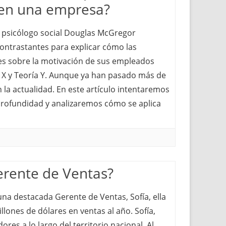
 en una empresa?
l psicólogo social Douglas McGregor
contrastantes para explicar cómo las
es sobre la motivación de sus empleados
a X y Teoría Y. Aunque ya han pasado más de
 la actualidad. En este artículo intentaremos
rofundidad y analizaremos cómo se aplica
erente de Ventas?
una destacada Gerente de Ventas, Sofía, ella
lones de dólares en ventas al año. Sofía,
res a lo largo del territorio nacional. Al