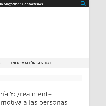
gia Magazine
?,
Contáctenos
.
S
INFORMACIÓN GENERAL
ría Y: ¿realmente
motiva a las personas