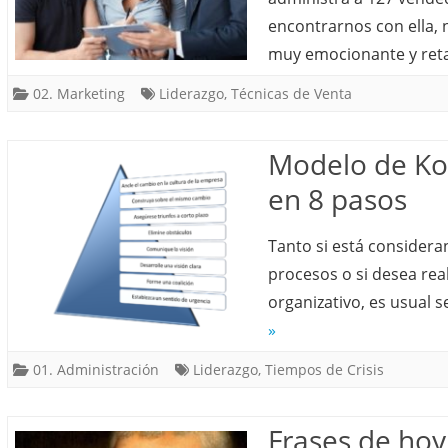
encontrarnos con ella,
muy emocionante y ret
02. Marketing
Liderazgo
,
Técnicas de Venta
Modelo de Kot
en 8 pasos
Tanto si está consider
procesos o si desea rea
organizativo, es usual 
»
01. Administración
Liderazgo
,
Tiempos de Crisis
Frases de hoy: