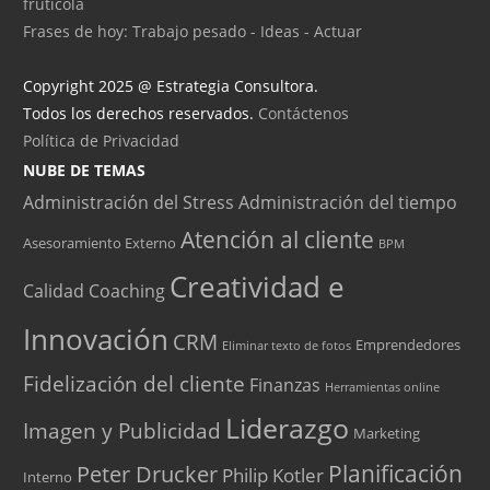
frutícola
Frases de hoy: Trabajo pesado - Ideas - Actuar
Copyright 2025 @ Estrategia Consultora.
Todos los derechos reservados.
Contáctenos
Política de Privacidad
NUBE DE TEMAS
Administración del Stress
Administración del tiempo
Atención al cliente
Asesoramiento Externo
BPM
Creatividad e
Calidad
Coaching
Innovación
CRM
Emprendedores
Eliminar texto de fotos
Fidelización del cliente
Finanzas
Herramientas online
Liderazgo
Imagen y Publicidad
Marketing
Peter Drucker
Planificación
Philip Kotler
Interno