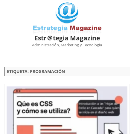
Estr＠tegia Magazine
Administración, Marketing y Tecnología
Ir
al
contenido
ETIQUETA:
PROGRAMACIÓN