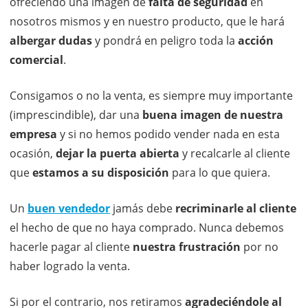
ofreciendo una imagen de
falta de seguridad
en
nosotros mismos y en nuestro producto, que le hará
albergar dudas
y pondrá en peligro toda la
acción
comercial
.
Consigamos o no la venta, es siempre muy importante
(imprescindible), dar una
buena imagen de nuestra
empresa
y si no hemos podido vender nada en esta
ocasión,
dejar la puerta abierta
y recalcarle al cliente
que
estamos a su disposición
para lo que quiera.
Un
buen vendedor
jamás debe
recriminarle al cliente
el hecho de que no haya comprado. Nunca debemos
hacerle pagar al cliente
nuestra frustración
por no
haber logrado la venta.
Si por el contrario, nos retiramos
agradeciéndole al