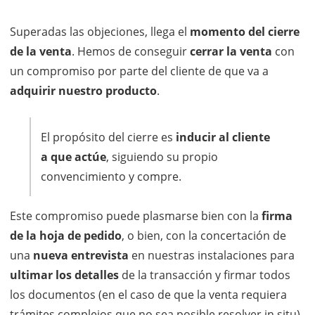
Superadas las objeciones, llega el
momento del cierre
de la venta
. Hemos de conseguir
cerrar la venta
con
un compromiso por parte del cliente de que va a
adquirir nuestro producto
.
El propósito del cierre es
inducir al cliente
a que actúe
, siguiendo su propio
convencimiento y compre.
Este compromiso puede plasmarse bien con la
firma
de la hoja de pedido
, o bien, con la concertación de
una
nueva entrevista
en nuestras instalaciones para
ultimar los detalles
de la transacción y firmar todos
los documentos (en el caso de que la venta requiera
trámites complejos que no sea posible resolver in situ).