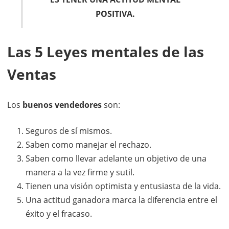
POSITIVA.
Las 5 Leyes mentales de las
Ventas
Los
buenos vendedores
son:
Seguros de sí mismos.
Saben como manejar el rechazo.
Saben como llevar adelante un objetivo de una
manera a la vez firme y sutil.
Tienen una visión optimista y entusiasta de la vida.
Una actitud ganadora marca la diferencia entre el
éxito y el fracaso.