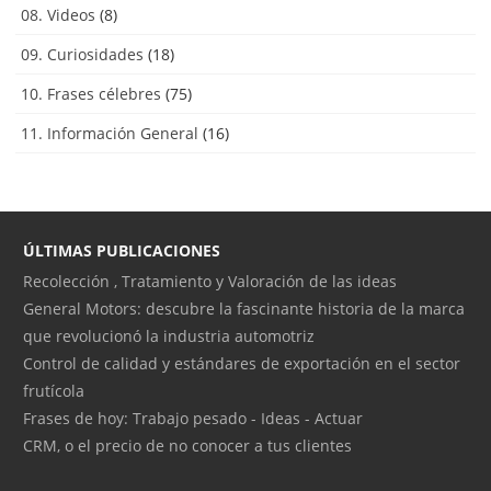
08. Videos
(8)
09. Curiosidades
(18)
10. Frases célebres
(75)
11. Información General
(16)
ÚLTIMAS PUBLICACIONES
Recolección , Tratamiento y Valoración de las ideas
General Motors: descubre la fascinante historia de la marca
que revolucionó la industria automotriz
Control de calidad y estándares de exportación en el sector
frutícola
Frases de hoy: Trabajo pesado - Ideas - Actuar
CRM, o el precio de no conocer a tus clientes