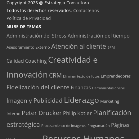
Copyright 2025 @ Estrategia Consultora.
Todos los derechos reservados.
Contáctenos
Política de Privacidad
NUBE DE TEMAS
Administración del Stress
Administración del tiempo
Atención al cliente
Asesoramiento Externo
BPM
Creatividad e
Calidad
Coaching
Innovación
CRM
Emprendedores
Eliminar texto de fotos
Fidelización del cliente
Finanzas
Herramientas online
Liderazgo
Imagen y Publicidad
Marketing
Peter Drucker
Planificación
Philip Kotler
Interno
estratégica
Páginas
Procesamiento de imágenes
Programación
Recursos Humanos