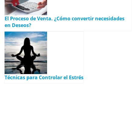
El Proceso de Venta. ¿Cómo convertir necesidades
en Deseos?
Técnicas para Controlar el Estrés