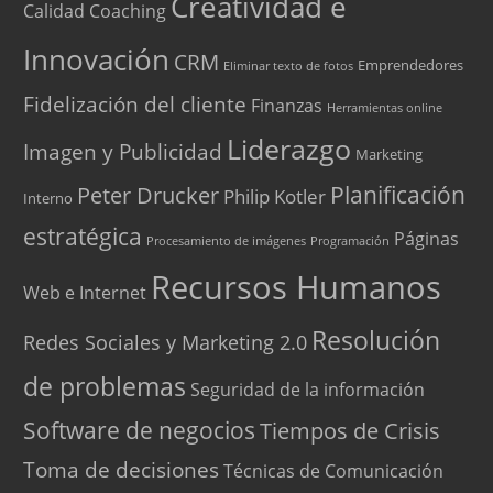
Creatividad e
Calidad
Coaching
Innovación
CRM
Emprendedores
Eliminar texto de fotos
Fidelización del cliente
Finanzas
Herramientas online
Liderazgo
Imagen y Publicidad
Marketing
Peter Drucker
Planificación
Philip Kotler
Interno
estratégica
Páginas
Procesamiento de imágenes
Programación
Recursos Humanos
Web e Internet
Resolución
Redes Sociales y Marketing 2.0
de problemas
Seguridad de la información
Software de negocios
Tiempos de Crisis
Toma de decisiones
Técnicas de Comunicación