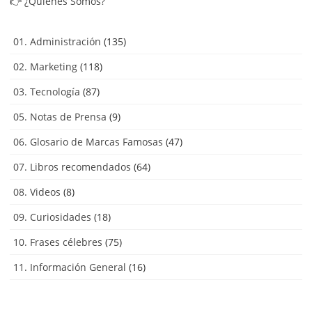
👉
¿Quiénes Somos?
01. Administración
(135)
02. Marketing
(118)
03. Tecnología
(87)
05. Notas de Prensa
(9)
06. Glosario de Marcas Famosas
(47)
07. Libros recomendados
(64)
08. Videos
(8)
09. Curiosidades
(18)
10. Frases célebres
(75)
11. Información General
(16)