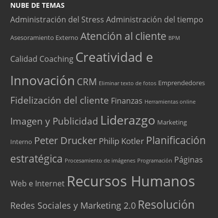
NUBE DE TEMAS
Administración del Stress
Administración del tiempo
Atención al cliente
Asesoramiento Externo
BPM
Creatividad e
Calidad
Coaching
Innovación
CRM
Emprendedores
Eliminar texto de fotos
Fidelización del cliente
Finanzas
Herramientas online
Liderazgo
Imagen y Publicidad
Marketing
Peter Drucker
Planificación
Philip Kotler
Interno
estratégica
Páginas
Procesamiento de imágenes
Programación
Recursos Humanos
Web e Internet
Resolución
Redes Sociales y Marketing 2.0