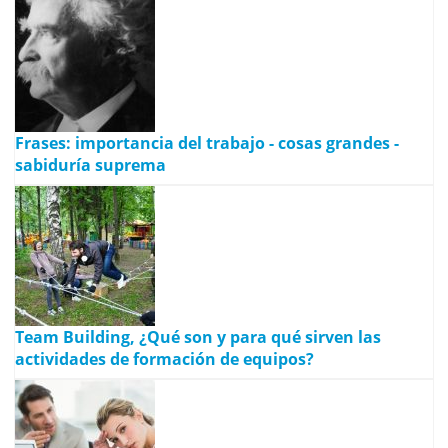
Frases: importancia del trabajo - cosas grandes -
sabiduría suprema
Team Building, ¿Qué son y para qué sirven las
actividades de formación de equipos?