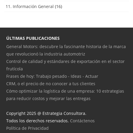
11. Información General
(16)
ÚLTIMAS PUBLICACIONES
General Motors: descubre la fascinante historia de la marca
que revolucionó la industria automotriz
Control de calidad y estándares de exportación en el sector
frutícola
Frases de hoy: Trabajo pesado - Ideas - Actuar
CRM, o el precio de no conocer a tus clientes
Cómo optimizar la logística de una empresa: 10 estrategias
para reducir costos y mejorar las entregas
Copyright 2025 @ Estrategia Consultora.
Todos los derechos reservados.
Contáctenos
Política de Privacidad