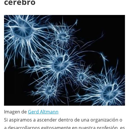
cerebro
Imagen de
Gerd Altmann
Si aspiramos a ascender dentro de una organización o
a desarrollarnos exitosamente en nuestra profesión, es