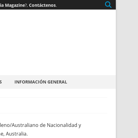
gia Magazine
?,
Contáctenos
.
S
INFORMACIÓN GENERAL
ileno/Australiano de Nacionalidad y
, Australia.