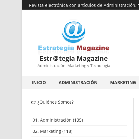
Revista electrónica con artículos de Administración,
Estr＠tegia Magazine
Administración, Marketing y Tecnología
INICIO
ADMINISTRACIÓN
MARKETING
👉
¿Quiénes Somos?
01. Administración
(135)
02. Marketing
(118)