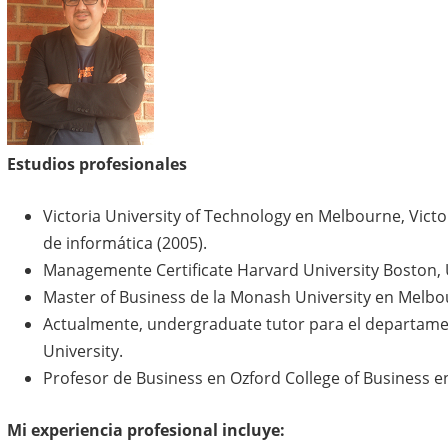
Estudios profesionales
Victoria University of Technology en Melbourne, Victor
de informática (2005).
Managemente Certificate Harvard University Boston, 
Master of Business de la Monash University en Melbour
Actualmente, undergraduate tutor para el departam
University.
Profesor de Business en Ozford College of Business e
Mi experiencia profesional incluye: