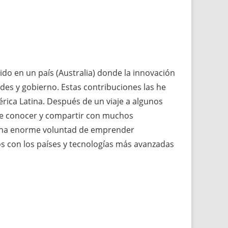
do en un país (Australia) donde la innovación
ades y gobierno. Estas contribuciones las he
ca Latina. Después de un viaje a algunos
 de conocer y compartir con muchos
 una enorme voluntad de emprender
os con los países y tecnologías más avanzadas