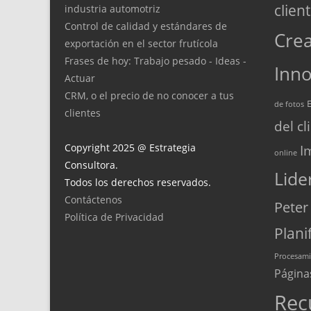
clien
industria automotriz
Control de calidad y estándares de
Crea
exportación en el sector frutícola
Frases de hoy: Trabajo pesado - Ideas -
Inno
Actuar
CRM, o el precio de no conocer a tus
de fotos
clientes
del cl
Copyright 2025 @ Estrategia
I
online
Consultora.
Lide
Todos los derechos reservados.
Contáctenos
Peter
Política de Privacidad
Plani
Procesami
Página
Rec