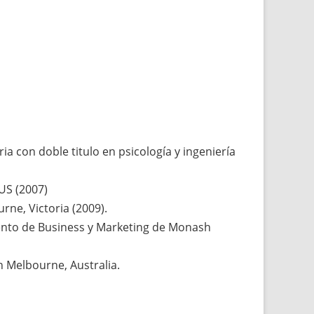
ia con doble titulo en psicología y ingeniería
US (2007)
ne, Victoria (2009).
ento de Business y Marketing de Monash
n Melbourne, Australia.