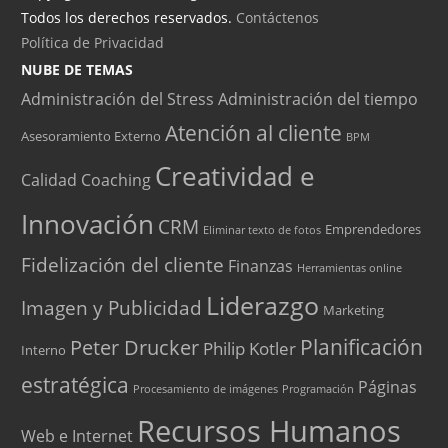
Todos los derechos reservados.
Contáctenos
Política de Privacidad
NUBE DE TEMAS
Administración del Stress
Administración del tiempo
Atención al cliente
Asesoramiento Externo
BPM
Creatividad e
Calidad
Coaching
Innovación
CRM
Emprendedores
Eliminar texto de fotos
Fidelización del cliente
Finanzas
Herramientas online
Liderazgo
Imagen y Publicidad
Marketing
Peter Drucker
Planificación
Philip Kotler
Interno
estratégica
Páginas
Procesamiento de imágenes
Programación
Recursos Humanos
Web e Internet