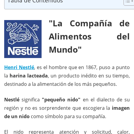
Tabla de Contenidos
"La Compañía de
Alimentos del
Mundo"
Henri Nestlé
, es el hombre que en 1867, puso a punto
la
harina lacteada
, un producto inédito en su tiempo,
destinado a la alimentación de los más pequeños.
Nestlé
significa
"pequeño nido"
en el dialecto de su
región y no es sorprendente que escogiera la
imagen
de un nido
como símbolo para su compañía.
El nido representa atención y solicitud, calor,