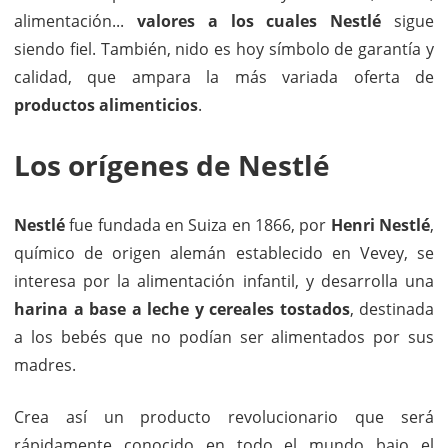
alimentación...
valores a los cuales Nestlé
sigue
siendo fiel. También, nido es hoy símbolo de garantía y
calidad, que ampara la más variada oferta de
productos alimenticios
.
Los orígenes de Nestlé
Nestlé
fue fundada en Suiza en 1866, por
Henri Nestlé
,
químico de origen alemán establecido en Vevey, se
interesa por la alimentación infantil, y desarrolla una
harina a base a leche y cereales tostados
, destinada
a los bebés que no podían ser alimentados por sus
madres.
Crea así un producto revolucionario que será
rápidamente conocido en todo el mundo bajo el