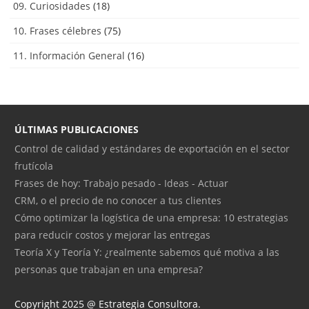
09. Curiosidades
(18)
10. Frases célebres
(75)
11. Información General
(16)
ÚLTIMAS PUBLICACIONES
Control de calidad y estándares de exportación en el sector
frutícola
Frases de hoy: Trabajo pesado - Ideas - Actuar
CRM, o el precio de no conocer a tus clientes
Cómo optimizar la logística de una empresa: 10 estrategias
para reducir costos y mejorar las entregas
Teoría X y Teoría Y: ¿realmente sabemos qué motiva a las
personas que trabajan en una empresa?
Copyright 2025 @ Estrategia Consultora.