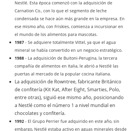
Nestlé. Esta época comenzó con la adquisición de
Carnation Co., con lo que el segmento de leche
condensada se hace aún más grande en la empresa. En
ese mismo año, con Friskies, comienza a incursionar en
el mundo de los alimentos para mascotas.
1987
- Se adquiere totalmente Vittel, ya que el agua
mineral se había convertido en un negocio estratégico.
1988
- La adquisición de Buitoni-Perugina, la tercera
compañía de alimentos en Italia, le abrió a Nestlé las
puertas al mercado de la popular cocina italiana.
La adquisición de Rowntree, fabricante Británico
de confitería (Kit Kat, After Eight, Smarties, Polo,
entre otras), siguió ese mismo año, posicionando
a Nestlé como el número 1 a nivel mundial en
chocolates y confitería.
1992
- El Grupo Perrier fue adquirido en este año, sin
embargo, Nestlé estaba activo en aguas minerales desde