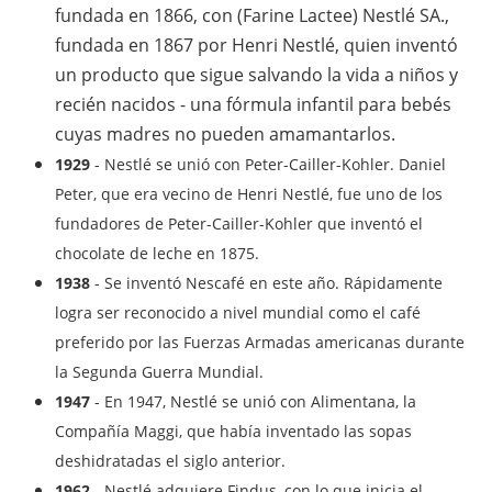
fundada en 1866, con (Farine Lactee) Nestlé SA.,
fundada en 1867 por Henri Nestlé, quien inventó
un producto que sigue salvando la vida a niños y
recién nacidos - una fórmula infantil para bebés
cuyas madres no pueden amamantarlos.
1929
- Nestlé se unió con Peter-Cailler-Kohler. Daniel
Peter, que era vecino de Henri Nestlé, fue uno de los
fundadores de Peter-Cailler-Kohler que inventó el
chocolate de leche en 1875.
1938
- Se inventó Nescafé en este año. Rápidamente
logra ser reconocido a nivel mundial como el café
preferido por las Fuerzas Armadas americanas durante
la Segunda Guerra Mundial.
1947
- En 1947, Nestlé se unió con Alimentana, la
Compañía Maggi, que había inventado las sopas
deshidratadas el siglo anterior.
1962
- Nestlé adquiere Findus, con lo que inicia el