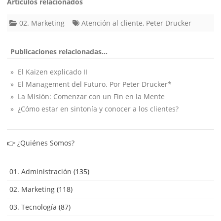
Artículos relacionados
02. Marketing
Atención al cliente
,
Peter Drucker
Publicaciones relacionadas...
» El Kaizen explicado II
» El Management del Futuro. Por Peter Drucker*
» La Misión: Comenzar con un Fin en la Mente
» ¿Cómo estar en sintonía y conocer a los clientes?
👉
¿Quiénes Somos?
01. Administración
(135)
02. Marketing
(118)
03. Tecnología
(87)