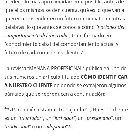
predecir lo mas aproximadamente posible, antes de
que ellos mismos se den cuenta, qué es lo que van a
querer o pretender en un futuro inmediato, en otras
palabras, lo que antes se conocía como
“nociones del
comportamiento del mercado”
, transformarlo en
"conocimiento cabal del comportamiento actual y
futuro de cada uno de los clientes".
La revista “MAÑANA PROFESIONAL” publica en uno de
sus números un artículo titulado
CÓMO IDENTIFICAR
A NUESTRO CLIENTE
de donde se extrajeron algunos
párrafos que se reproducen a continuación:
**¿Para quién estamos trabajando? - ¿Nuestro cliente
es un
“triunfador”
, un
“luchador”
, un
“presionado”
, un
“tradicional”
o un
“adaptado”
?.