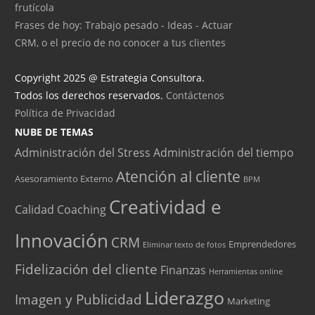
frutícola
Frases de hoy: Trabajo pesado - Ideas - Actuar
CRM, o el precio de no conocer a tus clientes
Copyright 2025 @ Estrategia Consultora.
Todos los derechos reservados.
Contáctenos
Política de Privacidad
NUBE DE TEMAS
Administración del Stress
Administración del tiempo
Atención al cliente
Asesoramiento Externo
BPM
Creatividad e
Calidad
Coaching
Innovación
CRM
Emprendedores
Eliminar texto de fotos
Fidelización del cliente
Finanzas
Herramientas online
Liderazgo
Imagen y Publicidad
Marketing