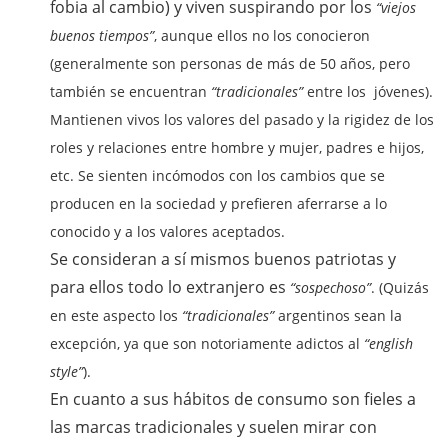
fobia al cambio) y viven suspirando por los
“viejos
buenos tiempos”
, aunque ellos no los conocieron
(generalmente son personas de más de 50 años, pero
también se encuentran
“tradicionales”
entre los jóvenes).
Mantienen vivos los valores del pasado y la rigidez de los
roles y relaciones entre hombre y mujer, padres e hijos,
etc. Se sienten incómodos con los cambios que se
producen en la sociedad y prefieren aferrarse a lo
conocido y a los valores aceptados.
Se consideran a sí mismos buenos patriotas y
para ellos todo lo extranjero es
“sospechoso”
. (Quizás
en este aspecto los
“tradicionales”
argentinos sean la
excepción, ya que son notoriamente adictos al
“english
style”
).
En cuanto a sus hábitos de consumo son fieles a
las marcas tradicionales y suelen mirar con