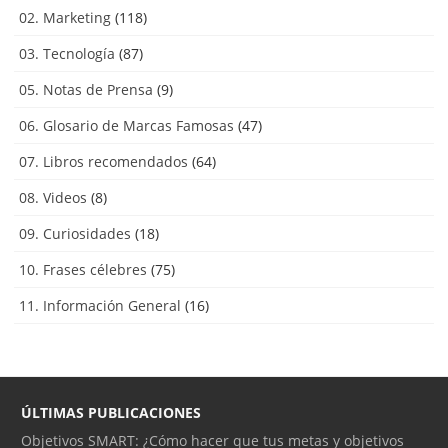
02. Marketing
(118)
03. Tecnología
(87)
05. Notas de Prensa
(9)
06. Glosario de Marcas Famosas
(47)
07. Libros recomendados
(64)
08. Videos
(8)
09. Curiosidades
(18)
10. Frases célebres
(75)
11. Información General
(16)
ÚLTIMAS PUBLICACIONES
Objetivos SMART: ¿Cómo hacer que tus metas y objetivos