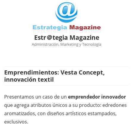
Estr＠tegia Magazine
Administración, Marketing y Tecnología
Ir
al
contenido
Emprendimientos: Vesta Concept,
innovación textil
Presentamos un caso de un
emprendedor innovador
que agrega atributos únicos a su producto: edredones
aromatizados, con diseños artísticos estampados,
exclusivos.