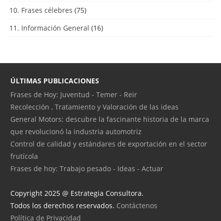
10. Frases célebres
(75)
11. Información General
(16)
ÚLTIMAS PUBLICACIONES
Frases de Hoy: Juventud - Temer - Reir
Recolección , Tratamiento y Valoración de las ideas
General Motors: descubre la fascinante historia de la marca
que revolucionó la industria automotriz
Control de calidad y estándares de exportación en el sector
frutícola
Frases de hoy: Trabajo pesado - Ideas - Actuar
Copyright 2025 @ Estrategia Consultora.
Todos los derechos reservados.
Contáctenos
Política de Privacidad