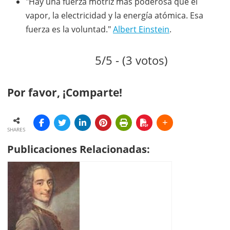
"Hay una fuerza motriz más poderosa que el
vapor, la electricidad y la energía atómica. Esa
fuerza es la voluntad."
Albert Einstein
.
5/5 - (3 votos)
Por favor, ¡Comparte!
SHARES
Publicaciones Relacionadas: