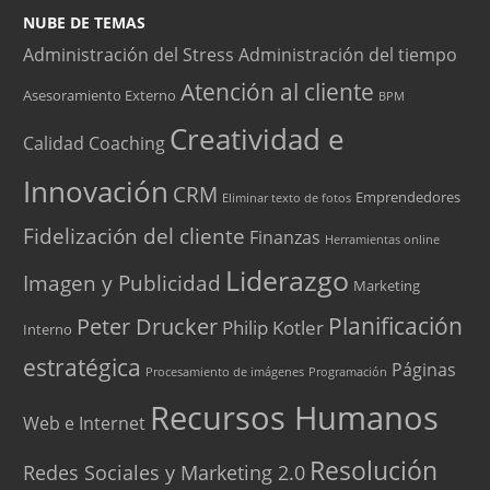
NUBE DE TEMAS
Administración del Stress
Administración del tiempo
Atención al cliente
Asesoramiento Externo
BPM
Creatividad e
Calidad
Coaching
Innovación
CRM
Emprendedores
Eliminar texto de fotos
Fidelización del cliente
Finanzas
Herramientas online
Liderazgo
Imagen y Publicidad
Marketing
Peter Drucker
Planificación
Philip Kotler
Interno
estratégica
Páginas
Procesamiento de imágenes
Programación
Recursos Humanos
Web e Internet
Resolución
Redes Sociales y Marketing 2.0