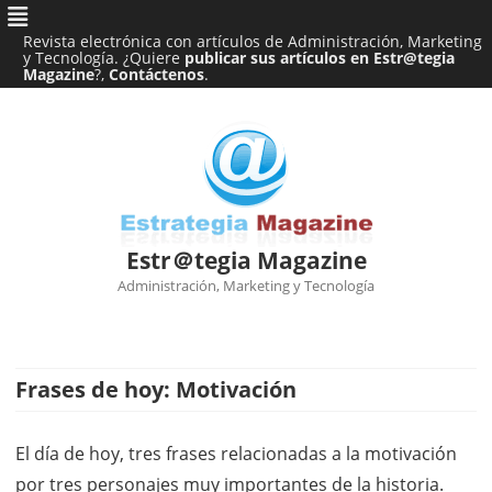
Revista electrónica con artículos de Administración, Marketing
y Tecnología. ¿Quiere
publicar sus artículos en Estr@tegia
Magazine
?,
Contáctenos
.
Estr＠tegia Magazine
Administración, Marketing y Tecnología
Ir
al
contenido
Frases de hoy: Motivación
El día de hoy, tres frases relacionadas a la motivación
por tres personajes muy importantes de la historia.