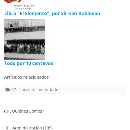
Libro "El Elemento", por Sir Ken Robinson
Todo por 10 centavos
Artículos relacionados
07. Libros recomendados
👉
¿Quiénes Somos?
01. Administración
(135)