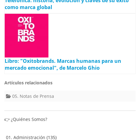
Telefónica: historia, evolución y claves de su éxito
como marca global
Libro: "Oxitobrands. Marcas humanas para un
mercado emocional", de Marcelo Ghio
Artículos relacionados
05. Notas de Prensa
👉
¿Quiénes Somos?
01. Administración
(135)