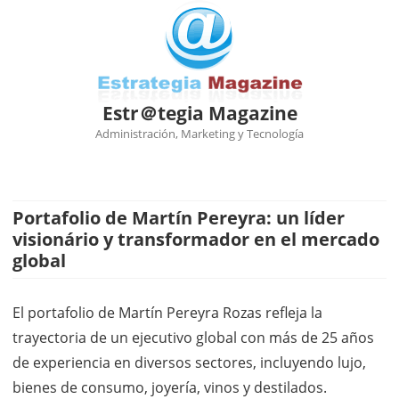
Estr＠tegia Magazine
Administración, Marketing y Tecnología
Ir
al
contenido
Portafolio de Martín Pereyra: un líder
visionário y transformador en el mercado
global
El portafolio de Martín Pereyra Rozas refleja la
trayectoria de un ejecutivo global con más de 25 años
de experiencia en diversos sectores, incluyendo lujo,
bienes de consumo, joyería, vinos y destilados.