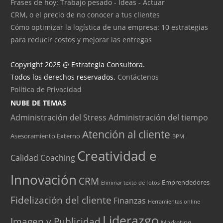
Frases de hoy: Trabajo pesado - Ideas - Actuar
CRM, o el precio de no conocer a tus clientes
Cómo optimizar la logística de una empresa: 10 estrategias
para reducir costos y mejorar las entregas
Copyright 2025 @ Estrategia Consultora.
Todos los derechos reservados.
Contáctenos
Política de Privacidad
NUBE DE TEMAS
Administración del Stress
Administración del tiempo
Atención al cliente
Asesoramiento Externo
BPM
Creatividad e
Calidad
Coaching
Innovación
CRM
Emprendedores
Eliminar texto de fotos
Fidelización del cliente
Finanzas
Herramientas online
Liderazgo
Imagen y Publicidad
Marketing