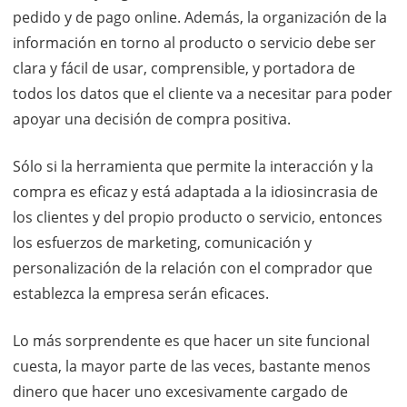
pedido y de pago online. Además, la organización de la
información en torno al producto o servicio debe ser
clara y fácil de usar, comprensible, y portadora de
todos los datos que el cliente va a necesitar para poder
apoyar una decisión de compra positiva.
Sólo si la herramienta que permite la interacción y la
compra es eficaz y está adaptada a la idiosincrasia de
los clientes y del propio producto o servicio, entonces
los esfuerzos de marketing, comunicación y
personalización de la relación con el comprador que
establezca la empresa serán eficaces.
Lo más sorprendente es que hacer un site funcional
cuesta, la mayor parte de las veces, bastante menos
dinero que hacer uno excesivamente cargado de