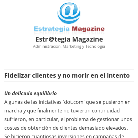
Estr＠tegia Magazine
Administración, Marketing y Tecnología
Ir
al
contenido
Fidelizar clientes y no morir en el intento
Un delicado equilibrio
Algunas de las iniciativas 'dot.com' que se pusieron en
marcha y que finalmente no tuvieron continuidad
sufrieron, en particular, el problema de gestionar unos
costes de obtención de clientes demasiado elevados.
Se hicieron cuantiosas inversiones en campañas de