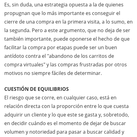
Es, sin duda, una estrategia opuesta a la de quienes
propugnan que lo más importante es conseguir el
cierre de una compra en la primera visita, a lo sumo, en
la segunda. Pero a este argumento, que no deja de ser
también importante, puede oponerse el hecho de que
facilitar la compra por etapas puede ser un buen
antídoto contra el "abandono de los carritos de
compra virtuales" y las compras frustradas por otros
motivos no siempre fáciles de determinar.
CUESTIÓN DE EQUILIBRIOS
El riesgo que se corre, en cualquier caso, está en
relación directa con la proporción entre lo que cuesta
adquirir un cliente y lo que este se gasta y, sobretodo,
en decidir cuándo es el momento de dejar de buscar
volumen y notoriedad para pasar a buscar calidad y