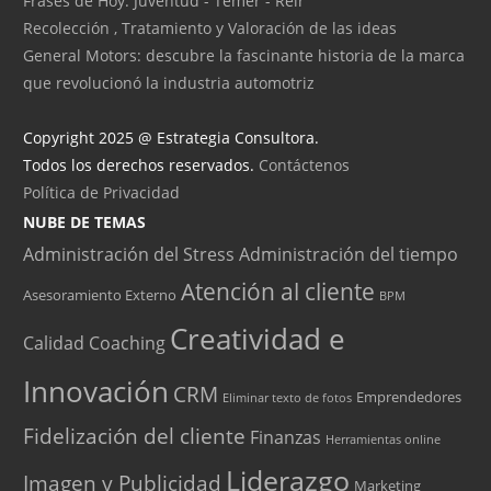
Frases de Hoy: Juventud - Temer - Reir
Recolección , Tratamiento y Valoración de las ideas
General Motors: descubre la fascinante historia de la marca
que revolucionó la industria automotriz
Copyright 2025 @ Estrategia Consultora.
Todos los derechos reservados.
Contáctenos
Política de Privacidad
NUBE DE TEMAS
Administración del Stress
Administración del tiempo
Atención al cliente
Asesoramiento Externo
BPM
Creatividad e
Calidad
Coaching
Innovación
CRM
Emprendedores
Eliminar texto de fotos
Fidelización del cliente
Finanzas
Herramientas online
Liderazgo
Imagen y Publicidad
Marketing